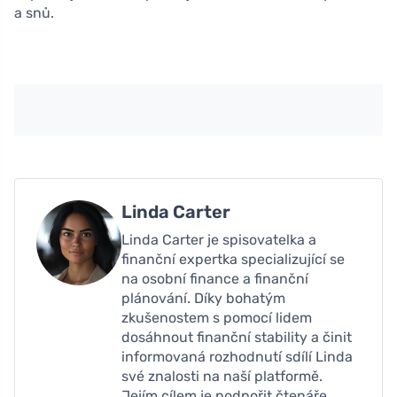
a snů.
Linda Carter
Linda Carter je spisovatelka a
finanční expertka specializující se
na osobní finance a finanční
plánování. Díky bohatým
zkušenostem s pomocí lidem
dosáhnout finanční stability a činit
informovaná rozhodnutí sdílí Linda
své znalosti na naší platformě.
Jejím cílem je podpořit čtenáře