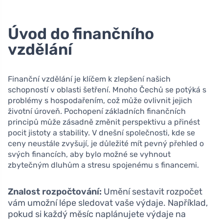
Úvod do finančního
vzdělání
Finanční vzdělání je klíčem k zlepšení našich
schopností v oblasti šetření. Mnoho Čechů se potýká s
problémy s hospodařením, což může ovlivnit jejich
životní úroveň. Pochopení základních finančních
principů může zásadně změnit perspektivu a přinést
pocit jistoty a stability. V dnešní společnosti, kde se
ceny neustále zvyšují, je důležité mít pevný přehled o
svých financích, aby bylo možné se vyhnout
zbytečným dluhům a stresu spojenému s financemi.
Znalost rozpočtování:
Umění sestavit rozpočet
vám umožní lépe sledovat vaše výdaje. Například,
pokud si každý měsíc naplánujete výdaje na