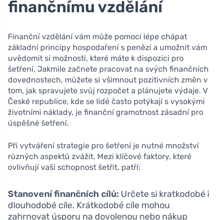
finančnímu vzdělání
Finanční vzdělání vám může pomoci lépe chápat
základní principy hospodaření s penězi a umožnit vám
uvědomit si možnosti, které máte k dispozici pro
šetření. Jakmile začnete pracovat na svých finančních
dovednostech, můžete si všimnout pozitivních změn v
tom, jak spravujete svůj rozpočet a plánujete výdaje. V
České republice, kde se lidé často potýkají s vysokými
životními náklady, je finanční gramotnost zásadní pro
úspěšné šetření.
Při vytváření strategie pro šetření je nutné množství
různých aspektů zvážit. Mezi klíčové faktory, které
ovlivňují vaši schopnost šetřit, patří:
Stanovení finančních cílů:
Určete si kratkodobé i
dlouhodobé cíle. Krátkodobé cíle mohou
zahrnovat úsporu na dovolenou nebo nákup