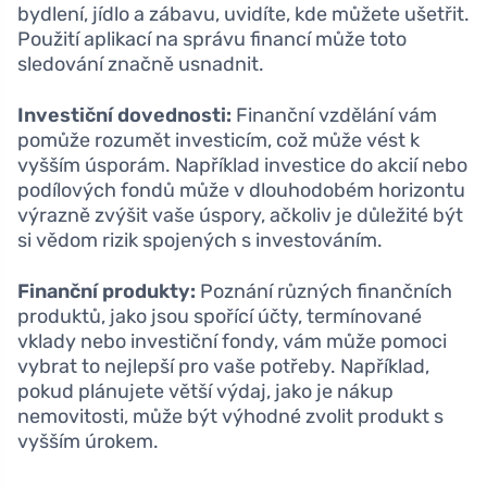
bydlení, jídlo a zábavu, uvidíte, kde můžete ušetřit.
Použití aplikací na správu financí může toto
sledování značně usnadnit.
Investiční dovednosti:
Finanční vzdělání vám
pomůže rozumět investicím, což může vést k
vyšším úsporám. Například investice do akcií nebo
podílových fondů může v dlouhodobém horizontu
výrazně zvýšit vaše úspory, ačkoliv je důležité být
si vědom rizik spojených s investováním.
Finanční produkty:
Poznání různých finančních
produktů, jako jsou spořící účty, termínované
vklady nebo investiční fondy, vám může pomoci
vybrat to nejlepší pro vaše potřeby. Například,
pokud plánujete větší výdaj, jako je nákup
nemovitosti, může být výhodné zvolit produkt s
vyšším úrokem.