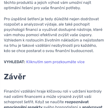
těchto produktů a jejich výhod vám umožní najít
optimální řešení pro vaše finanční potřeby.
Pro úspěšné šetření je tedy důležité nejen dodržovat
rozpočet a analyzovat výdaje, ale také pochopit
psychologii financí a využívat dostupné nástroje, které
vám mohou pomoci efektivně zvýšit vaše úspory.
Vzhledem k rostoucím životním nákladům a nejistostem
na trhu je takové vzdělání nezbytností pro každého,
kdo se chce postarat o svou finanční budoucnost.
VYHLEDAT:
Kliknutím sem prozkoumáte více
Závěr
Finanční vzdělání hraje klíčovou roli v udržení kontroly
nad vašimi financemi a může výrazně zvýšit vaši
schopnost šetřit. Když se naučíte
rozpoznávat
emocionální aspekty
svého hospodaření a
analyzovat