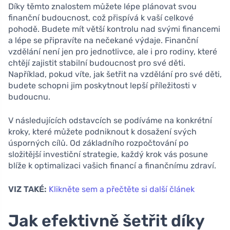
Díky těmto znalostem můžete lépe plánovat svou
finanční budoucnost, což přispívá k vaší celkové
pohodě. Budete mít větší kontrolu nad svými financemi
a lépe se připravíte na nečekané výdaje. Finanční
vzdělání není jen pro jednotlivce, ale i pro rodiny, které
chtějí zajistit stabilní budoucnost pro své děti.
Například, pokud víte, jak šetřit na vzdělání pro své děti,
budete schopni jim poskytnout lepší příležitosti v
budoucnu.
V následujících odstavcích se podíváme na konkrétní
kroky, které můžete podniknout k dosažení svých
úsporných cílů. Od základního rozpočtování po
složitější investiční strategie, každý krok vás posune
blíže k optimalizaci vašich financí a finančnímu zdraví.
VIZ TAKÉ:
Klikněte sem a přečtěte si další článek
Jak efektivně šetřit díky