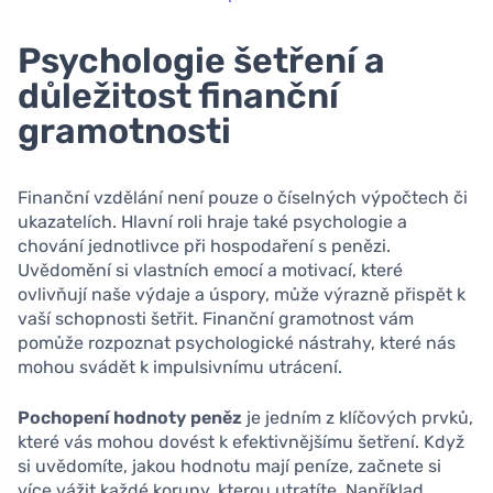
Psychologie šetření a
důležitost finanční
gramotnosti
Finanční vzdělání není pouze o číselných výpočtech či
ukazatelích. Hlavní roli hraje také psychologie a
chování jednotlivce při hospodaření s penězi.
Uvědomění si vlastních emocí a motivací, které
ovlivňují naše výdaje a úspory, může výrazně přispět k
vaší schopnosti šetřit. Finanční gramotnost vám
pomůže rozpoznat psychologické nástrahy, které nás
mohou svádět k impulsivnímu utrácení.
Pochopení hodnoty peněz
je jedním z klíčových prvků,
které vás mohou dovést k efektivnějšímu šetření. Když
si uvědomíte, jakou hodnotu mají peníze, začnete si
více vážit každé koruny, kterou utratíte. Například,