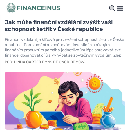
Jak může finanční vzdělání zvýšit vaši
schopnost šetřit v České republice
Finanční vzdělání je klíčové pro zvýšení schopnosti šetřit v České
republice. Porozumění rozpočtování, investicím a různým
finančním produktům pomáhá jednotlivcům lépe spravovat své
finance, dosahovat cílů a vyhýbat se zbytečným výdajům. Zlep
POR:
LINDA CARTER
EM 16 DE ÚNOR DE 2026