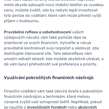
místo abyste zakoupili nový mobilní telefon za vysokou
cenu, můžete zvážit, zda by nebylo lepší investovat
tyto peníze do vzdělání, které vám může přinést vyšší
příjem v budoucnu.
Pravidelná reflexe a sebehodnocení
vašich
výdajových návyků vám také pomůže lépe se
orientovat ve svých financích. Vytvořte si návyk
pravidelně kontrolovat svůj rozpočet a sledovat, zda
dodržujete stanovené cíle. Tato sebereflexe vám
umožní odhalit oblasti, kde můžete zbytečně utrácet, a
dá vám šanci přehodnotit své preference a priority.
Využívání pokročilých finančních nástrojů
Finanční vzdělání vám také otevírá dveře k pokročilým
finančním nástrojům a technikám, které mohou
výrazně zvýšit vaši schopnost šetřit. Například, pokud
se naučíte o
investičních fondech
nebo
akciových