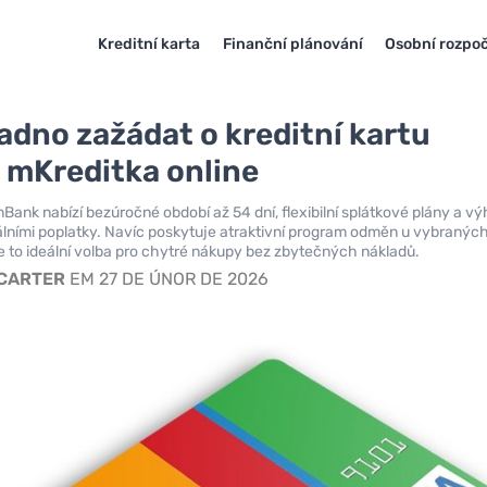
Kreditní karta
Finanční plánování
Osobní rozpo
adno zažádat o kreditní kartu
mKreditka online
Bank nabízí bezúročné období až 54 dní, flexibilní splátkové plány a v
lními poplatky. Navíc poskytuje atraktivní program odměn u vybranýc
 to ideální volba pro chytré nákupy bez zbytečných nákladů.
 CARTER
EM 27 DE ÚNOR DE 2026