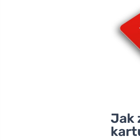
Jak 
kart