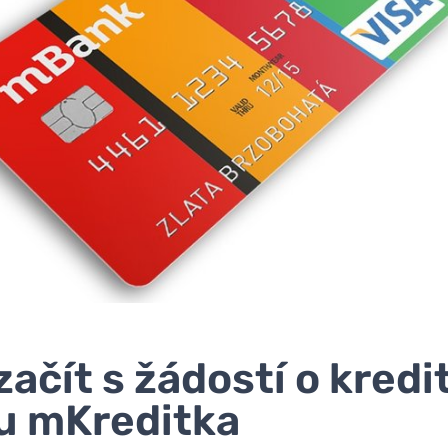
začít s žádostí o kredi
u mKreditka