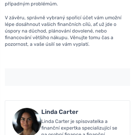
případným problémům.
V závěru, správně vybraný spořicí účet vám umožní
lépe dosáhnout vašich finančních cílů, ať už jde o
úspory na důchod, plánování dovolené, nebo
financování většího nákupu. Věnujte tomu čas a
pozornost, a vaše úsilí se vám vyplatí.
Linda Carter
Linda Carter je spisovatelka a
finanční expertka specializující se
na osobní finance a finanční