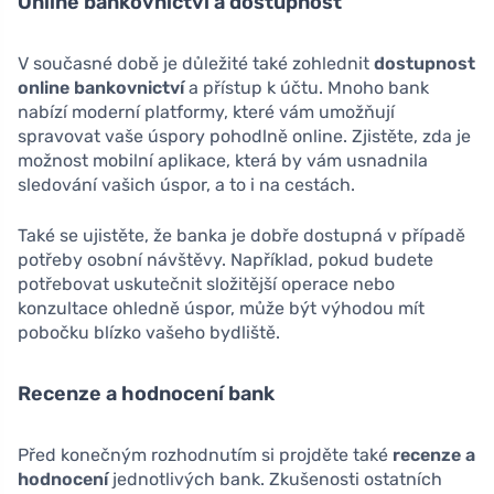
Online bankovnictví a dostupnost
V současné době je důležité také zohlednit
dostupnost
online bankovnictví
a přístup k účtu. Mnoho bank
nabízí moderní platformy, které vám umožňují
spravovat vaše úspory pohodlně online. Zjistěte, zda je
možnost mobilní aplikace, která by vám usnadnila
sledování vašich úspor, a to i na cestách.
Také se ujistěte, že banka je dobře dostupná v případě
potřeby osobní návštěvy. Například, pokud budete
potřebovat uskutečnit složitější operace nebo
konzultace ohledně úspor, může být výhodou mít
pobočku blízko vašeho bydliště.
Recenze a hodnocení bank
Před konečným rozhodnutím si projděte také
recenze a
hodnocení
jednotlivých bank. Zkušenosti ostatních