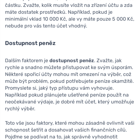
částku. Zvažte, kolik musíte vložit na zřízení účtu a zda
máte dostatek prostředků. Například, pokud je
minimální vklad 10 000 Kč, ale vy máte pouze 5 000 Kč,
nebude pro vás tento účet vhodný.
Dostupnost peněz
Dalším faktorem je
dostupnost peněz
. Zvažte, jak
rychle a snadno můžete přistupovat ke svým úsporám.
Některé spořicí účty mohou mít omezení na výběr, což
může být problém, pokud potřebujete peníze okamžitě.
Promyslete si, jaký typ přístupu vám vyhovuje.
Například pokud plánujete ušetřené peníze použít na
neočekávané výdaje, je dobré mít účet, který umožňuje
rychlý výběr.
Toto vše jsou faktory, které mohou zásadně ovlivnit vaši
schopnost šetřit a dosahovat vašich finančních cílů.
Pojďme se podívat na to, jak správně vyhodnotit