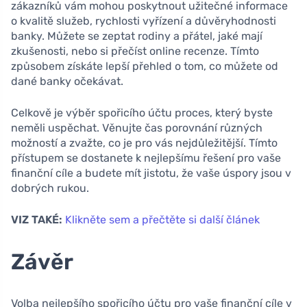
zákazníků vám mohou poskytnout užitečné informace
o kvalitě služeb, rychlosti vyřízení a důvěryhodnosti
banky. Můžete se zeptat rodiny a přátel, jaké mají
zkušenosti, nebo si přečíst online recenze. Tímto
způsobem získáte lepší přehled o tom, co můžete od
dané banky očekávat.
Celkově je výběr spořicího účtu proces, který byste
neměli uspěchat. Věnujte čas porovnání různých
možností a zvažte, co je pro vás nejdůležitější. Tímto
přístupem se dostanete k nejlepšímu řešení pro vaše
finanční cíle a budete mít jistotu, že vaše úspory jsou v
dobrých rukou.
VIZ TAKÉ:
Klikněte sem a přečtěte si další článek
Závěr
Volba nejlepšího spořicího účtu pro vaše finanční cíle v