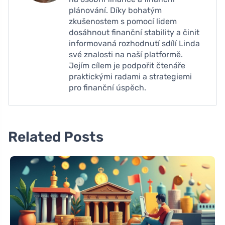
plánování. Díky bohatým
zkušenostem s pomocí lidem
dosáhnout finanční stability a činit
informovaná rozhodnutí sdílí Linda
své znalosti na naší platformě.
Jejím cílem je podpořit čtenáře
praktickými radami a strategiemi
pro finanční úspěch.
Related Posts