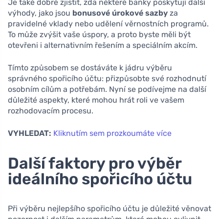
Je také dobré zjistit, zda některé banky poskytují další
výhody, jako jsou
bonusové úrokové sazby
za
pravidelné vklady nebo udělení věrnostních programů.
To může zvýšit vaše úspory, a proto byste měli být
otevřeni i alternativním řešením a speciálním akcím.
Tímto způsobem se dostáváte k jádru výběru
správného spořicího účtu: přizpůsobte své rozhodnutí
osobním cílům a potřebám. Nyní se podívejme na další
důležité aspekty, které mohou hrát roli ve vašem
rozhodovacím procesu.
VYHLEDAT:
Kliknutím sem prozkoumáte více
Další faktory pro výběr
ideálního spořicího účtu
Při výběru nejlepšího spořicího účtu je důležité věnovat