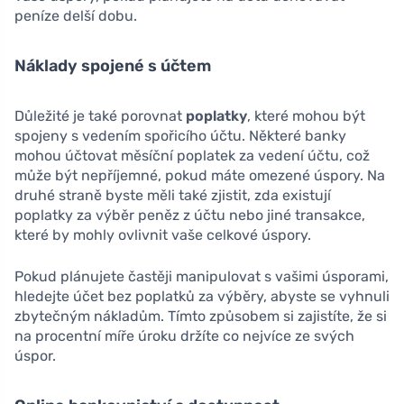
peníze delší dobu.
Náklady spojené s účtem
Důležité je také porovnat
poplatky
, které mohou být
spojeny s vedením spořicího účtu. Některé banky
mohou účtovat měsíční poplatek za vedení účtu, což
může být nepříjemné, pokud máte omezené úspory. Na
druhé straně byste měli také zjistit, zda existují
poplatky za výběr peněz z účtu nebo jiné transakce,
které by mohly ovlivnit vaše celkové úspory.
Pokud plánujete častěji manipulovat s vašimi úsporami,
hledejte účet bez poplatků za výběry, abyste se vyhnuli
zbytečným nákladům. Tímto způsobem si zajistíte, že si
na procentní míře úroku držíte co nejvíce ze svých
úspor.