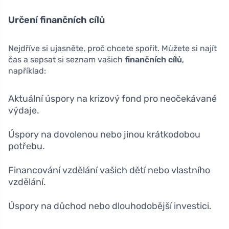
Určení finančních cílů
Nejdříve si ujasněte, proč chcete spořit. Můžete si najít
čas a sepsat si seznam vašich
finančních cílů
,
například:
Aktuální úspory na krizový fond pro neočekávané
výdaje.
Úspory na dovolenou nebo jinou krátkodobou
potřebu.
Financování vzdělání vašich dětí nebo vlastního
vzdělání.
Úspory na důchod nebo dlouhodobější investici.