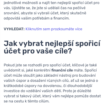
jednotlivé možnosti a najít ten nejlepší spořicí účet pro
vás. Ujistěte se, že jste si udělali čas na pečlivé
srovnání, abyste si vybrali účet, který skutečně
odpovídá vašim potřebám a financím.
VYHLEDAT:
Kliknutím sem prozkoumáte více
Jak vybrat nejlepší spořicí
účet pro vaše cíle?
Pokud jste se rozhodli pro spořicí účet, klíčové je také
uvědomit si, jaké konkrétní
finanční cíle
máte. Spořicí
účet může sloužit jako základní nástroj pro budování
vašich úspor a dosažení různých cílů, ať už se jedná o
krátkodobé úspory na dovolenou, či dlouhodobější
investice do vzdělání vašich dětí. Proto je důležité
vybrat si takový účet, který vám nejlépe pomůže dostat
se na cestu k těmto cílům.