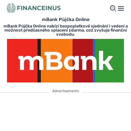
mBank Půjčka Online
mBank Půjčka Online nabízí bezpoplatkové sjednání i vedení a
možnost předčasného splacení zdarma, což zvyšuje finanční
svobodu.
Advertisements