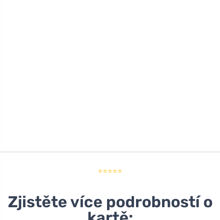
⭐⭐⭐⭐⭐
Zjistěte více podrobností o
kartě: