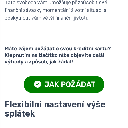
Tato svoboda vám umožňuje přizpůsobit své
finanční závazky momentální životní situaci a
poskytnout vám větší finanční jistotu.
Máte zájem požádat o svou kreditní kartu?
Klepnutím na tlačítko níže objevíte další
výhody a způsob, jak žádat!
JAK POŽÁDAT
Flexibilní nastavení výše
splátek