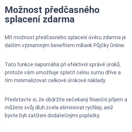
Možnost předčasného
splacení zdarma
Mít možnost předčasného splacení úvěru zdarma je
dalším významným benefitem mBank Půjčky Online.
Tato funkce napomáhá při efektivní správě úroků,
protože vám umožňuje splatit celou sumu dříve a
tím minimalizovat celkové úrokové náklady.
Představte si, že obdržíte nečekaný finanční příjem a
můžete svůj dluh zcela eliminovat rychleji, aniž
byste byli zatíženi dodatečnými poplatky.