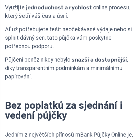
Využijte
jednoduchost a rychlost
online procesu,
který šetří váš čas a úsilí.
Ať už potřebujete řešit neočekávané výdaje nebo si
splnit dávný sen, tato půjčka vám poskytne
potřebnou podporu.
Půjčení peněz nikdy nebylo
snazší a dostupnější
,
díky transparentním podmínkám a minimálnímu
papírování.
Bez poplatků za sjednání i
vedení půjčky
Jedním z největších přínosů mBank Půjčky Online je,