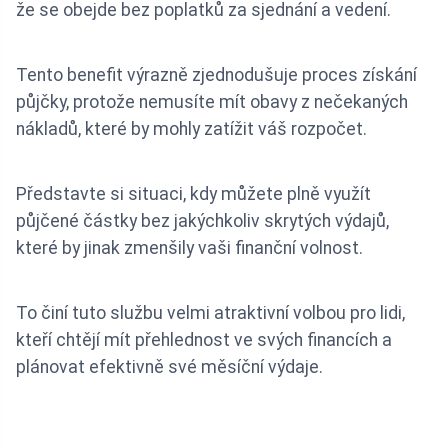
že se obejde bez poplatků za sjednání a vedení.
Tento benefit výrazně zjednodušuje proces získání
půjčky, protože nemusíte mít obavy z nečekaných
nákladů, které by mohly zatížit váš rozpočet.
Představte si situaci, kdy můžete plně využít
půjčené částky bez jakýchkoliv skrytých výdajů,
které by jinak zmenšily vaši finanční volnost.
To činí tuto službu velmi atraktivní volbou pro lidi,
kteří chtějí mít přehlednost ve svých financích a
plánovat efektivně své měsíční výdaje.