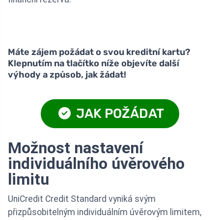
Máte zájem požádat o svou kreditní kartu?
Klepnutím na tlačítko níže objevíte další
výhody a způsob, jak žádat!
JAK POŽÁDAT
Možnost nastavení
individuálního úvěrového
limitu
UniCredit Credit Standard vyniká svým
přizpůsobitelným individuálním úvěrovým limitem,