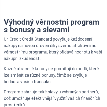
Výhodný věrnostní program
s bonusy a slevami
UniCredit Credit Standard povyšuje každodenní
nákupy na novou úroveň díky svému atraktivnímu
věrnostnímu programu, který přidává hodnotu k vaší
nákupní zkušenosti.
Každé utracené koruny se promítají do bodů, které
lze směnit za různé bonusy, čímž se zvyšuje
hodnota vašich transakcí.
Program zahrnuje také slevy u vybraných partnerů,
což umožňuje efektivnější využití vašich finančních
prostředků.