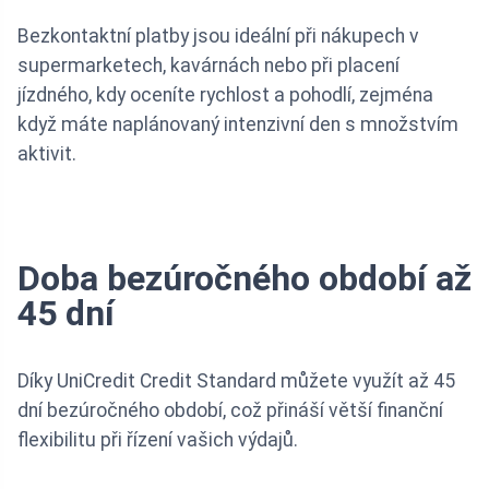
Bezkontaktní platby jsou ideální při nákupech v
supermarketech, kavárnách nebo při placení
jízdného, kdy oceníte rychlost a pohodlí, zejména
když máte naplánovaný intenzivní den s množstvím
aktivit.
Doba bezúročného období až
45 dní
Díky UniCredit Credit Standard můžete využít až 45
dní bezúročného období, což přináší větší finanční
flexibilitu při řízení vašich výdajů.