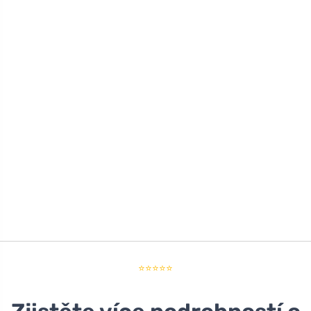
⭐⭐⭐⭐⭐