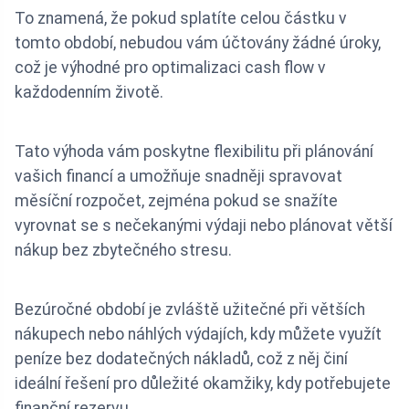
To znamená, že pokud splatíte celou částku v
tomto období, nebudou vám účtovány žádné úroky,
což je výhodné pro optimalizaci cash flow v
každodenním životě.
Tato výhoda vám poskytne flexibilitu při plánování
vašich financí a umožňuje snadněji spravovat
měsíční rozpočet, zejména pokud se snažíte
vyrovnat se s nečekanými výdaji nebo plánovat větší
nákup bez zbytečného stresu.
Bezúročné období je zvláště užitečné při větších
nákupech nebo náhlých výdajích, kdy můžete využít
peníze bez dodatečných nákladů, což z něj činí
ideální řešení pro důležité okamžiky, kdy potřebujete
finanční rezervu.