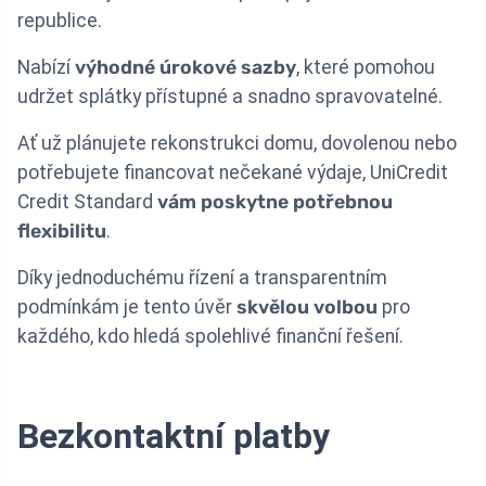
republice.
Nabízí
výhodné úrokové sazby
, které pomohou
udržet splátky přístupné a snadno spravovatelné.
Ať už plánujete rekonstrukci domu, dovolenou nebo
potřebujete financovat nečekané výdaje, UniCredit
Credit Standard
vám poskytne potřebnou
flexibilitu
.
Díky jednoduchému řízení a transparentním
podmínkám je tento úvěr
skvělou volbou
pro
každého, kdo hledá spolehlivé finanční řešení.
Bezkontaktní platby