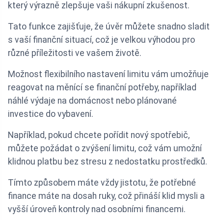
který výrazně zlepšuje vaši nákupní zkušenost.
Tato funkce zajišťuje, že úvěr můžete snadno sladit
s vaší finanční situací, což je velkou výhodou pro
různé příležitosti ve vašem životě.
Možnost flexibilního nastavení limitu vám umožňuje
reagovat na měnící se finanční potřeby, například
náhlé výdaje na domácnost nebo plánované
investice do vybavení.
Například, pokud chcete pořídit nový spotřebič,
můžete požádat o zvýšení limitu, což vám umožní
klidnou platbu bez stresu z nedostatku prostředků.
Tímto způsobem máte vždy jistotu, že potřebné
finance máte na dosah ruky, což přináší klid mysli a
vyšší úroveň kontroly nad osobními financemi.